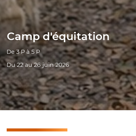
Camp d'équitation
De 3 P à 5 P
Du 22 au 26 juin 2026