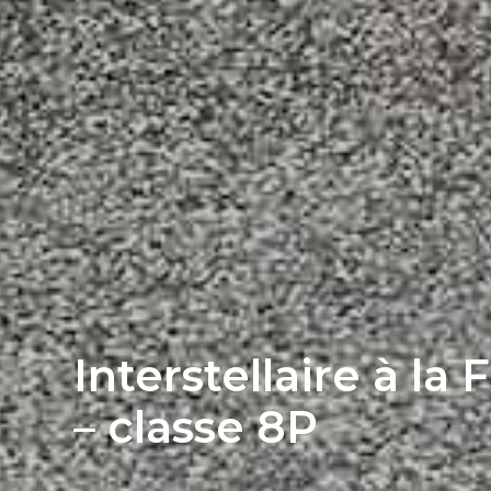
Interstellaire à la
– classe 8P