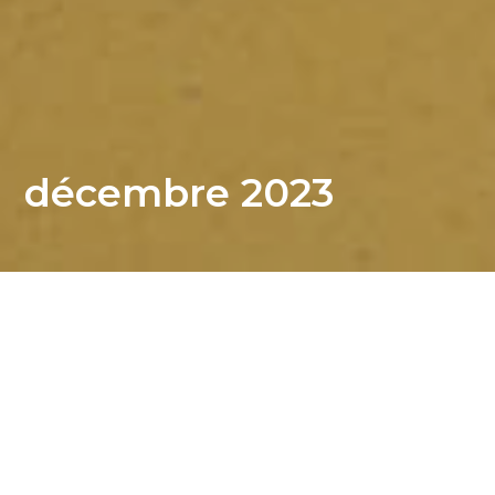
décembre 2023
Actualités du blog
Bienvenue sur le blog de notre école ! Découvrez