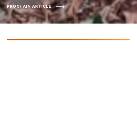
PROCHAIN ARTICLE
Filtres
TOUTES
GENÈVE
MIES
Archives
Derniers articles