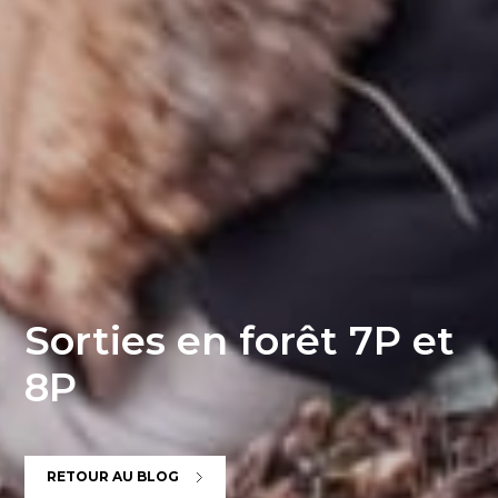
Sorties en forêt 7P et
8P
RETOUR AU BLOG