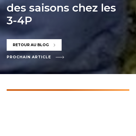
des saisons chez les
3-4P
RETOUR AU BLOG
PROCHAIN ARTICLE
Filtres
TOUTES
GENÈVE
MIES