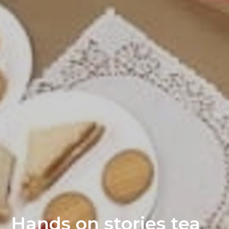
Hands on stories tea