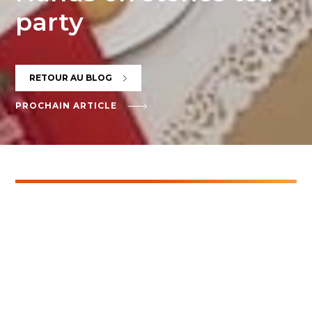
party
RETOUR AU BLOG
PROCHAIN ARTICLE
Filtres
TOUTES
GENÈVE
MIES