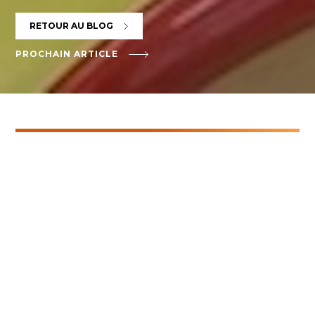
RETOUR AU BLOG
PROCHAIN ARTICLE
Filtres
TOUTES
GENÈVE
MIES
Archives