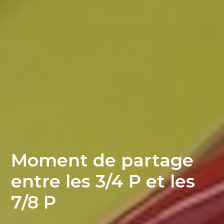
Moment de partage
entre les 3/4 P et les
7/8 P